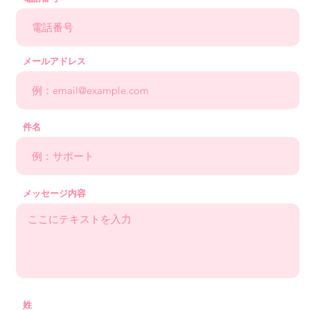
メールアドレス
件名
メッセージ内容
姓